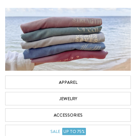
APPAREL
JEWELRY
ACCESSORIES
SALE
UP TO 75%