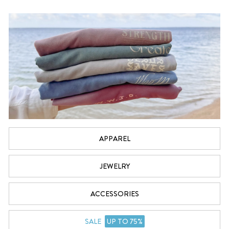
APPAREL
JEWELRY
ACCESSORIES
SALE
UP TO 75%